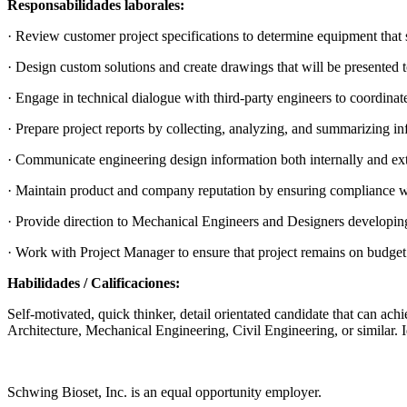
Responsabilidades laborales:
· Review customer project specifications to determine equipment that s
· Design custom solutions and create drawings that will be presented
· Engage in technical dialogue with third-party engineers to coordina
· Prepare project reports by collecting, analyzing, and summarizing in
· Communicate engineering design information both internally and ext
· Maintain product and company reputation by ensuring compliance w
· Provide direction to Mechanical Engineers and Designers developing
· Work with Project Manager to ensure that project remains on budget
Habilidades / Calificaciones:
Self-motivated, quick thinker, detail orientated candidate that can achi
Architecture, Mechanical Engineering, Civil Engineering, or similar. 
Schwing Bioset, Inc. is an equal opportunity employer.