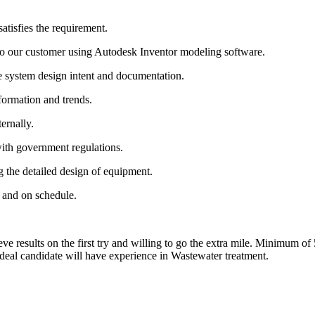
atisfies the requirement.
 to our customer using Autodesk Inventor modeling software.
te system design intent and documentation.
formation and trends.
ernally.
ith government regulations.
 the detailed design of equipment.
 and on schedule.
eve results on the first try and willing to go the extra mile. Minimum of 
Ideal candidate will have experience in Wastewater treatment.