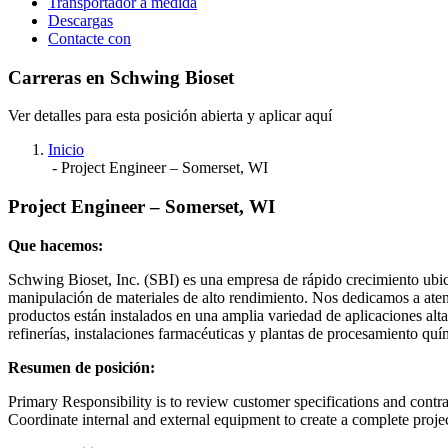
Transportador a medida
Descargas
Contacte con
Carreras en Schwing Bioset
Ver detalles para esta posición abierta y aplicar aquí
Inicio
-
Project Engineer – Somerset, WI
Project Engineer – Somerset, WI
Que hacemos:
Schwing Bioset, Inc. (SBI) es una empresa de rápido crecimiento ubic
manipulación de materiales de alto rendimiento. Nos dedicamos a atend
productos están instalados en una amplia variedad de aplicaciones alt
refinerías, instalaciones farmacéuticas y plantas de procesamiento qu
Resumen de posición:
Primary Responsibility is to review customer specifications and cont
Coordinate internal and external equipment to create a complete projec